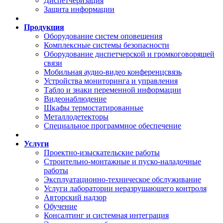
Диспетчеризация
Защита информации
Продукция
Оборудование систем оповещения
Комплексные системы безопасности
Оборудование диспетчерской и громкоговорящей
связи
Мобильная аудио-видео конференцсвязь
Устройства мониторинга и управления
Табло и знаки переменной информации
Видеонаблюдение
Шкафы термостатированные
Металлодетекторы
Специальное программное обеспечение
Услуги
Проектно-изыскательские работы
Строительно-монтажные и пуско-наладочные
работы
Эксплуатационно-техническое обслуживание
Услуги лаборатории неразрушающего контроля
Авторский надзор
Обучение
Консалтинг и системная интеграция